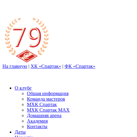
На главную
|
ХК «Спартак»
|
ФК «Спартак»
О клубе
Общая информация
Команда мастеров
МХК Спартак
МХК Спартак МАХ
Домашняя арена
Академия
Контакты
Даты