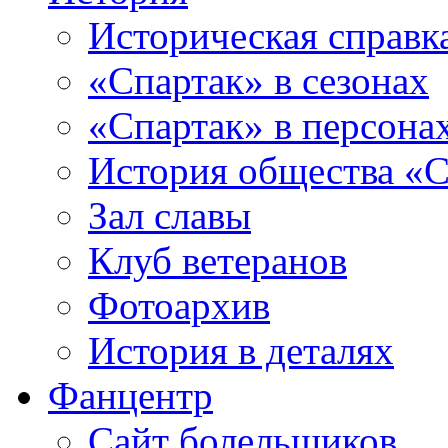
Историческая справк
«Спартак» в сезонах
«Спартак» в персона
История общества «С
Зал славы
Клуб ветеранов
Фотоархив
История в деталях
Фанцентр
Сайт болельщиков