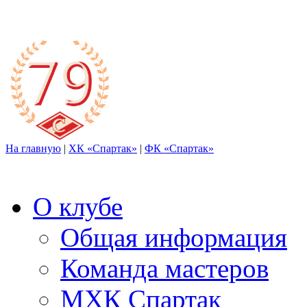
На главную
|
ХК «Спартак»
|
ФК «Спартак»
О клубе
Общая информация
Команда мастеров
МХК Спартак