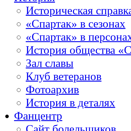
Историческая справк
«Спартак» в сезонах
«Спартак» в персона
История общества «С
Зал славы
Клуб ветеранов
Фотоархив
История в деталях
Фанцентр
Сайт болельщиков