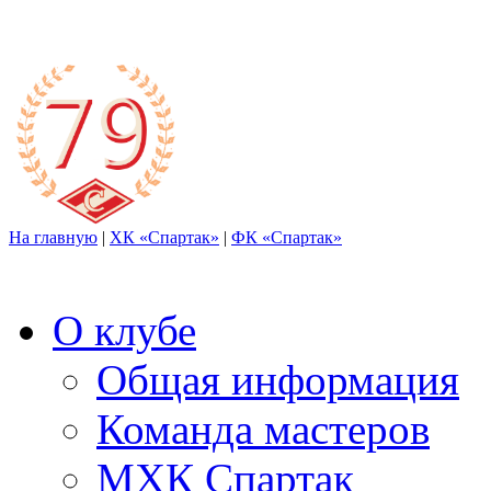
На главную
|
ХК «Спартак»
|
ФК «Спартак»
О клубе
Общая информация
Команда мастеров
МХК Спартак