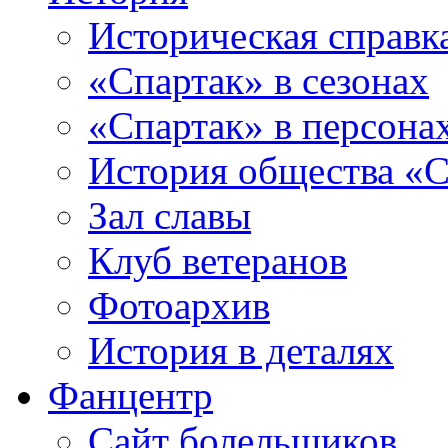
Историческая справк
«Спартак» в сезонах
«Спартак» в персона
История общества «С
Зал славы
Клуб ветеранов
Фотоархив
История в деталях
Фанцентр
Сайт болельщиков