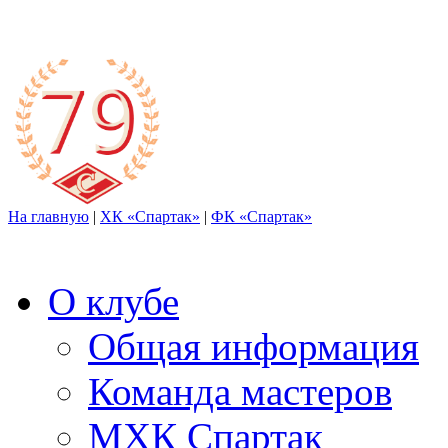
На главную
|
ХК «Спартак»
|
ФК «Спартак»
О клубе
Общая информация
Команда мастеров
МХК Спартак