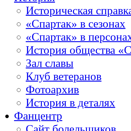
Историческая справк
«Спартак» в сезонах
«Спартак» в персона
История общества «С
Зал славы
Клуб ветеранов
Фотоархив
История в деталях
Фанцентр
Сайт болельщиков