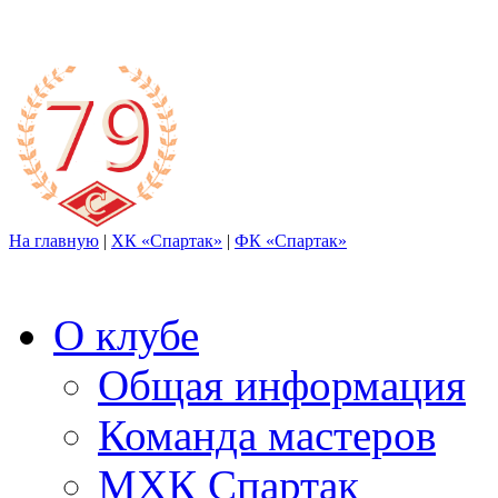
На главную
|
ХК «Спартак»
|
ФК «Спартак»
О клубе
Общая информация
Команда мастеров
МХК Спартак