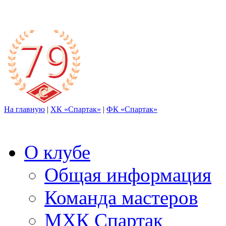
На главную
|
ХК «Спартак»
|
ФК «Спартак»
О клубе
Общая информация
Команда мастеров
МХК Спартак