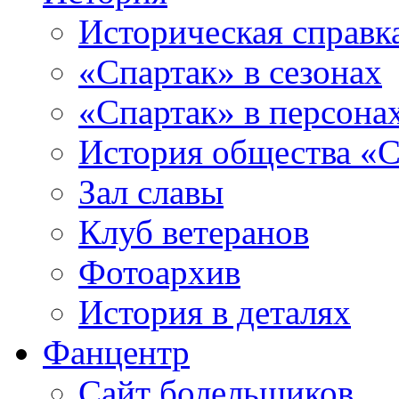
Историческая справк
«Спартак» в сезонах
«Спартак» в персона
История общества «С
Зал славы
Клуб ветеранов
Фотоархив
История в деталях
Фанцентр
Сайт болельщиков