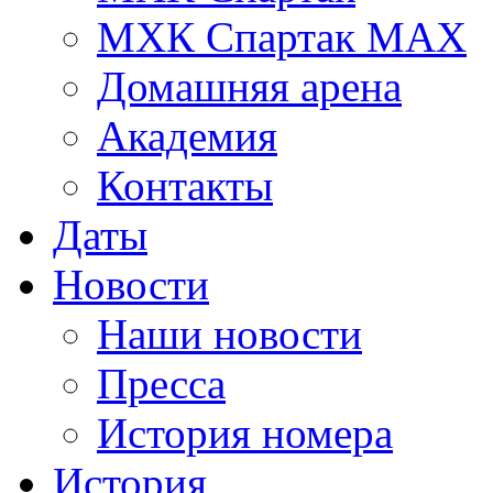
МХК Спартак МАХ
Домашняя арена
Академия
Контакты
Даты
Новости
Наши новости
Пресса
История номера
История