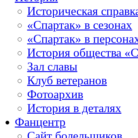
Историческая справк
«Спартак» в сезонах
«Спартак» в персона
История общества «С
Зал славы
Клуб ветеранов
Фотоархив
История в деталях
Фанцентр
Сайт болельщиков