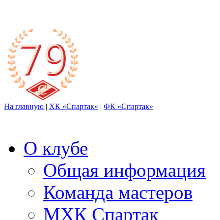
На главную
|
ХК «Спартак»
|
ФК «Спартак»
О клубе
Общая информация
Команда мастеров
МХК Спартак