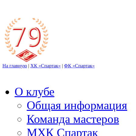
На главную
|
ХК «Спартак»
|
ФК «Спартак»
О клубе
Общая информация
Команда мастеров
МХК Спартак