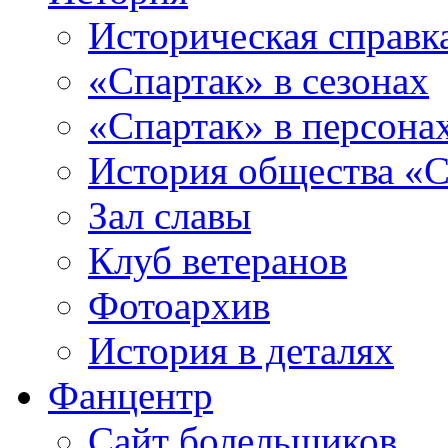
Историческая справк
«Спартак» в сезонах
«Спартак» в персона
История общества «С
Зал славы
Клуб ветеранов
Фотоархив
История в деталях
Фанцентр
Сайт болельщиков