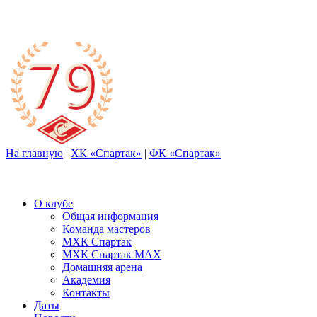
На главную
|
ХК «Спартак»
|
ФК «Спартак»
О клубе
Общая информация
Команда мастеров
МХК Спартак
МХК Спартак МАХ
Домашняя арена
Академия
Контакты
Даты