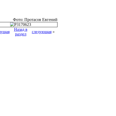
Фото: Протасов Евгений
Назад в
дущая
следующая
»
раздел