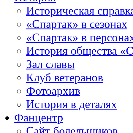
Историческая справк
«Спартак» в сезонах
«Спартак» в персона
История общества «С
Зал славы
Клуб ветеранов
Фотоархив
История в деталях
Фанцентр
Сайт болельщиков