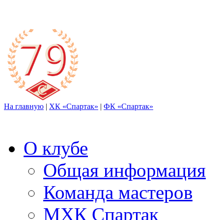
На главную
|
ХК «Спартак»
|
ФК «Спартак»
О клубе
Общая информация
Команда мастеров
МХК Спартак