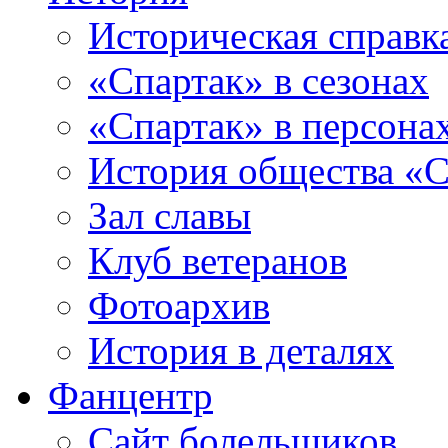
Историческая справк
«Спартак» в сезонах
«Спартак» в персона
История общества «С
Зал славы
Клуб ветеранов
Фотоархив
История в деталях
Фанцентр
Сайт болельщиков