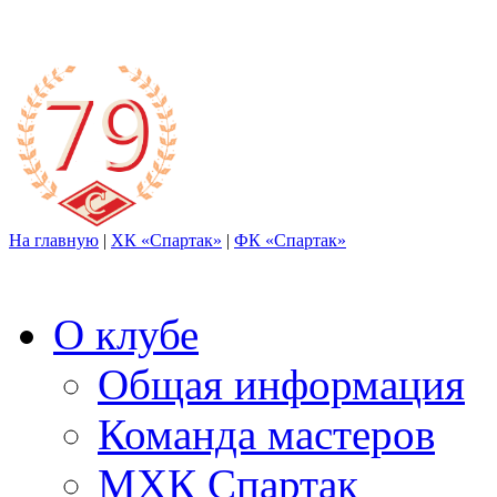
На главную
|
ХК «Спартак»
|
ФК «Спартак»
О клубе
Общая информация
Команда мастеров
МХК Спартак