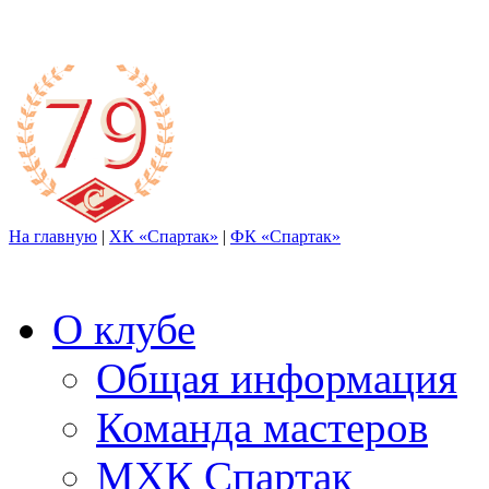
На главную
|
ХК «Спартак»
|
ФК «Спартак»
О клубе
Общая информация
Команда мастеров
МХК Спартак