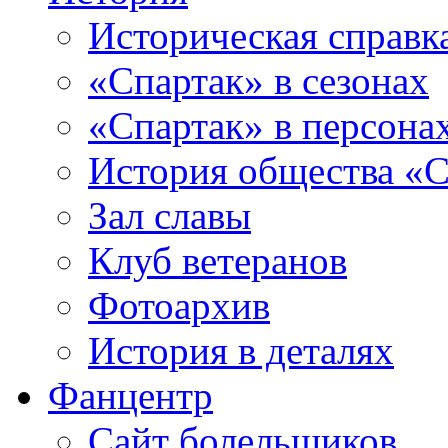
Историческая справк
«Спартак» в сезонах
«Спартак» в персона
История общества «С
Зал славы
Клуб ветеранов
Фотоархив
История в деталях
Фанцентр
Сайт болельщиков