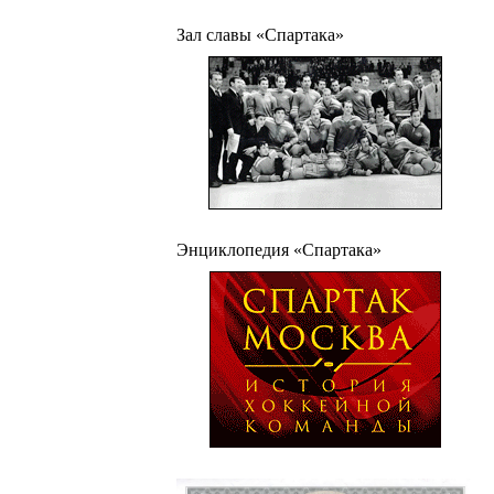
Зал славы «Спартака»
Энциклопедия «Спартака»