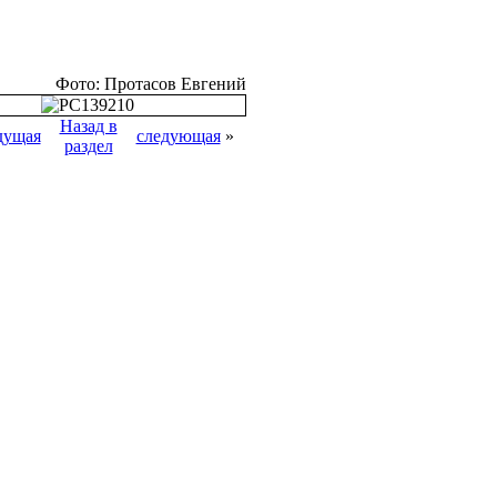
Фото: Протасов Евгений
Назад в
дущая
следующая
»
раздел