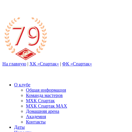
На главную
|
ХК «Спартак»
|
ФК «Спартак»
О клубе
Общая информация
Команда мастеров
МХК Спартак
МХК Спартак МАХ
Домашняя арена
Академия
Контакты
Даты