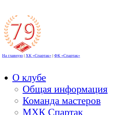
На главную
|
ХК «Спартак»
|
ФК «Спартак»
О клубе
Общая информация
Команда мастеров
МХК Спартак