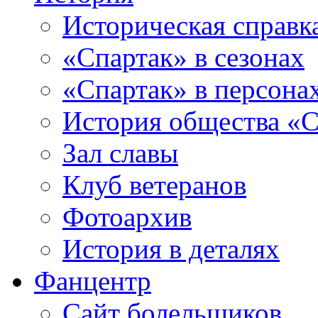
Историческая справк
«Спартак» в сезонах
«Спартак» в персона
История общества «С
Зал славы
Клуб ветеранов
Фотоархив
История в деталях
Фанцентр
Сайт болельщиков