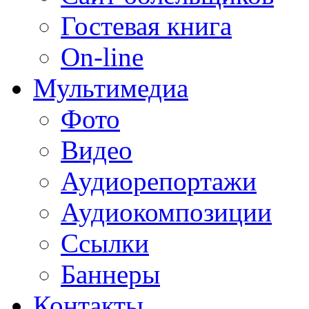
Гостевая книга
On-line
Мультимедиа
Фото
Видео
Аудиорепортажи
Аудиокомпозиции
Ссылки
Баннеры
Контакты