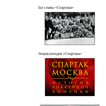
Зал славы «Спартака»
Энциклопедия «Спартака»