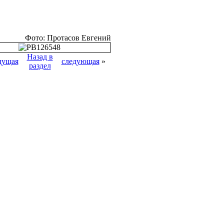
Фото: Протасов Евгений
Назад в
дущая
следующая
»
раздел