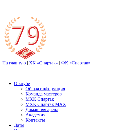
На главную
|
ХК «Спартак»
|
ФК «Спартак»
О клубе
Общая информация
Команда мастеров
МХК Спартак
МХК Спартак МАХ
Домашняя арена
Академия
Контакты
Даты