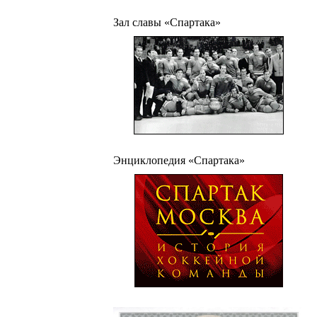
Зал славы «Спартака»
Энциклопедия «Спартака»