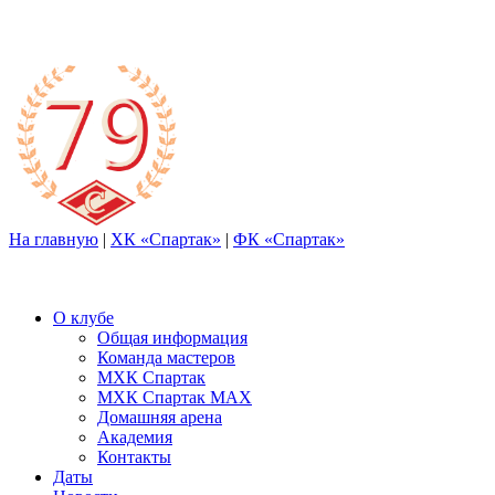
На главную
|
ХК «Спартак»
|
ФК «Спартак»
О клубе
Общая информация
Команда мастеров
МХК Спартак
МХК Спартак МАХ
Домашняя арена
Академия
Контакты
Даты