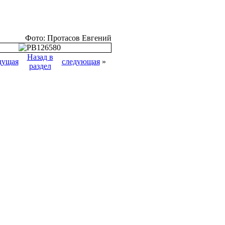
Фото: Протасов Евгений
Назад в
дущая
следующая
»
раздел