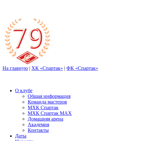
На главную
|
ХК «Спартак»
|
ФК «Спартак»
О клубе
Общая информация
Команда мастеров
МХК Спартак
МХК Спартак МАХ
Домашняя арена
Академия
Контакты
Даты