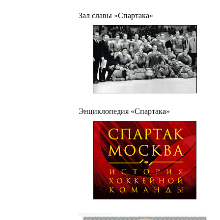
Зал славы «Спартака»
Энциклопедия «Спартака»