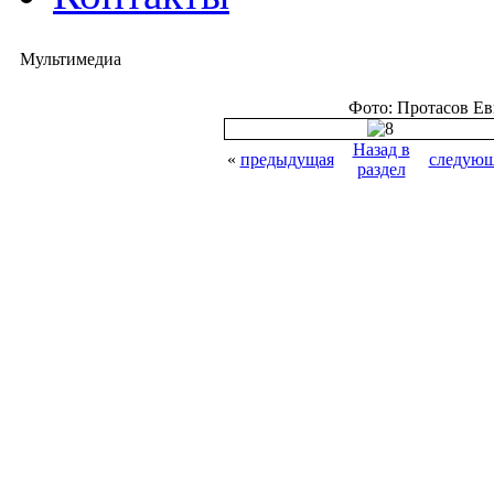
Мультимедиа
Фото: Протасов Е
Назад в
«
предыдущая
следующ
раздел