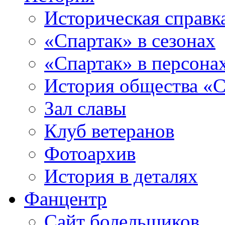
Историческая справк
«Спартак» в сезонах
«Спартак» в персона
История общества «С
Зал славы
Клуб ветеранов
Фотоархив
История в деталях
Фанцентр
Сайт болельщиков