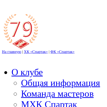
На главную
|
ХК «Спартак»
|
ФК «Спартак»
О клубе
Общая информация
Команда мастеров
МХК Спартак