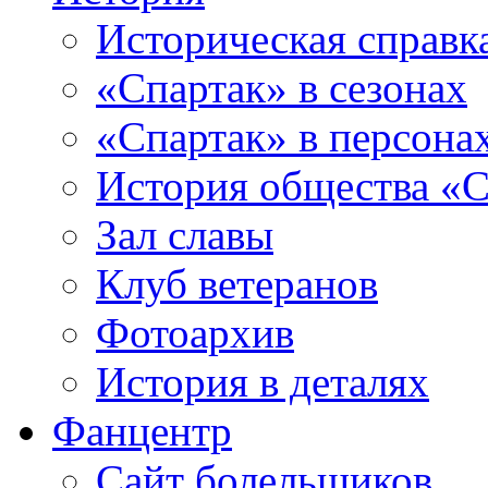
Историческая справк
«Спартак» в сезонах
«Спартак» в персона
История общества «С
Зал славы
Клуб ветеранов
Фотоархив
История в деталях
Фанцентр
Сайт болельщиков