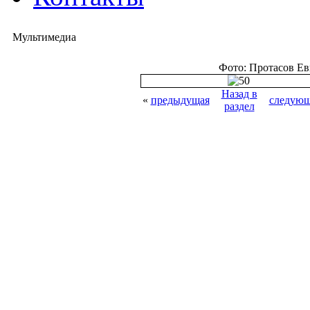
Мультимедиа
Фото: Протасов Е
Назад в
«
предыдущая
следующ
раздел