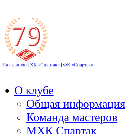
На главную
|
ХК «Спартак»
|
ФК «Спартак»
О клубе
Общая информация
Команда мастеров
МХК Спартак