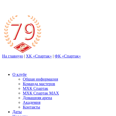
На главную
|
ХК «Спартак»
|
ФК «Спартак»
О клубе
Общая информация
Команда мастеров
МХК Спартак
МХК Спартак МАХ
Домашняя арена
Академия
Контакты
Даты