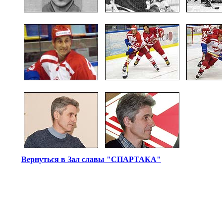
Вернуться в Зал славы "СПАРТАКА"
© Информационное агентство «Фотоагентство История Спар
Свидетельство о регистрации ИА № ФС 77 - 66920 от 22