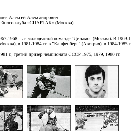
лев Алексей Александрович
кейного клуба «СПАРТАК» (Москва)
67-1968 гг. в молодежной команде "Динамо" (Москва). В 1969-19
(Москва), в 1981-1984 гг. в "Капфенберг" (Австрия), в 1984-1985 
1 г., третий призер чемпионата СССР 1975, 1979, 1980 гг.