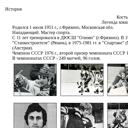
История
Косты
Легенда хок
Родился 1 июля 1951 г., г.Фрязино, Московская обл.
Нападающий. Мастер спорта.
С 11 лет тренировался в ДЮСШ "Олимп" (г.Фрязино). В 19
"Станкостроителе" (Рязань), в 1975-1981 гг. в "Спартаке" 
(Австрия).
Чемпион СССР 1976 г., второй призер чемпионата СССР 198
В чемпионатах СССР - 249 матчей, 96 голов.