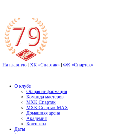
На главную
|
ХК «Спартак»
|
ФК «Спартак»
О клубе
Общая информация
Команда мастеров
МХК Спартак
МХК Спартак МАХ
Домашняя арена
Академия
Контакты
Даты