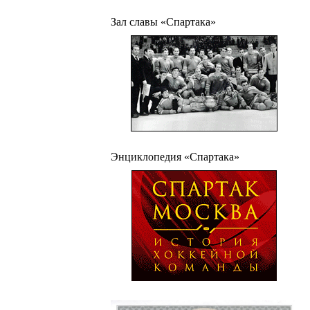
Зал славы «Спартака»
Энциклопедия «Спартака»